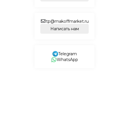
tp@makoffmarket.ru
Написать нам
Telegram
WhatsApp