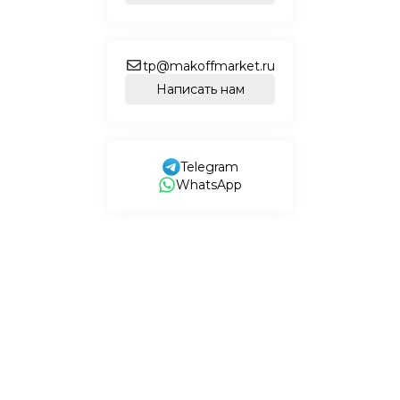
tp@makoffmarket.ru
Написать нам
Telegram
WhatsApp