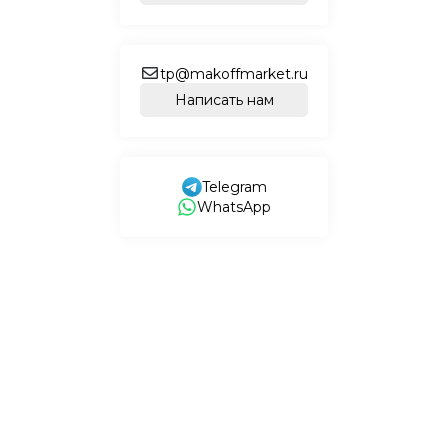
tp@makoffmarket.ru
Написать нам
Telegram
WhatsApp