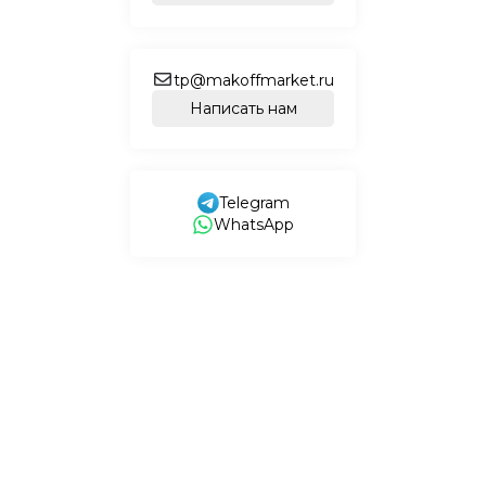
tp@makoffmarket.ru
Написать нам
Telegram
WhatsApp