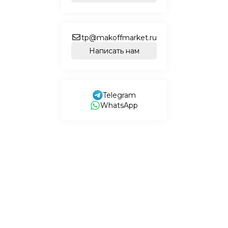
tp@makoffmarket.ru
Написать нам
Telegram
WhatsApp