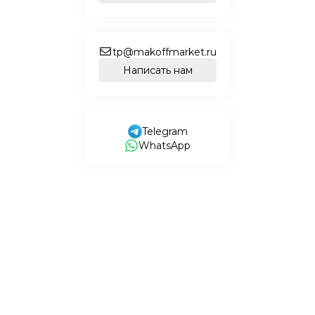
tp@makoffmarket.ru
Написать нам
Telegram
WhatsApp