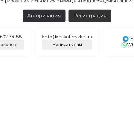
истрироваться и связаться с нами для подтверждения вашей з
Авторизация
Регистрация
 602-34-88
tp@makoffmarket.ru
Te
 звонок
Написать нам
Wh