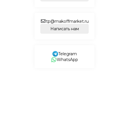
tp@makoffmarket.ru
Написать нам
Telegram
WhatsApp