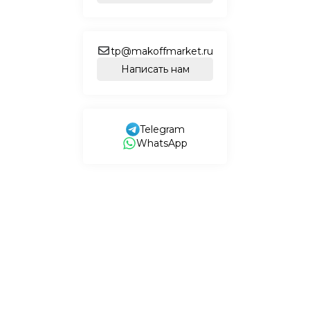
tp@makoffmarket.ru
Написать нам
Telegram
WhatsApp