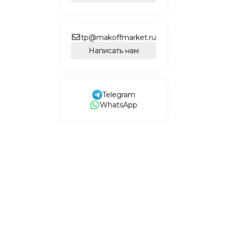
tp@makoffmarket.ru
Написать нам
Telegram
WhatsApp