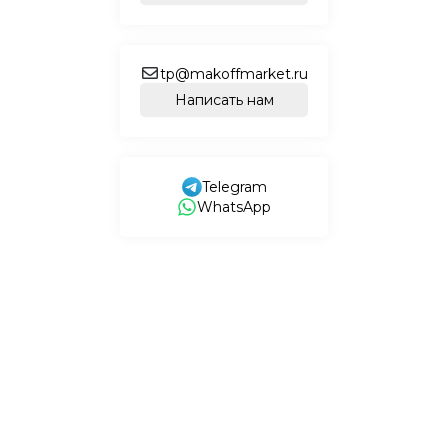
tp@makoffmarket.ru
Написать нам
Telegram
WhatsApp