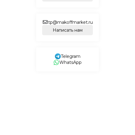
tp@makoffmarket.ru
Написать нам
Telegram
WhatsApp