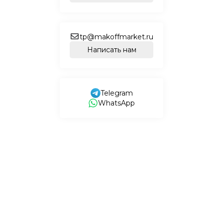
tp@makoffmarket.ru
Написать нам
Telegram
WhatsApp