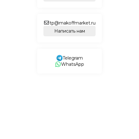
tp@makoffmarket.ru
Написать нам
Telegram
WhatsApp