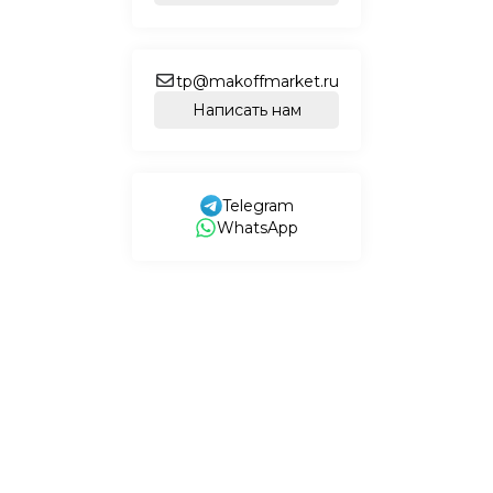
tp@makoffmarket.ru
Написать нам
Telegram
WhatsApp