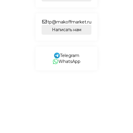
tp@makoffmarket.ru
Написать нам
Telegram
WhatsApp