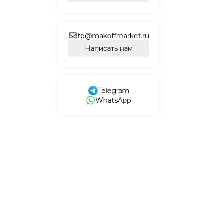
tp@makoffmarket.ru
Написать нам
Telegram
WhatsApp