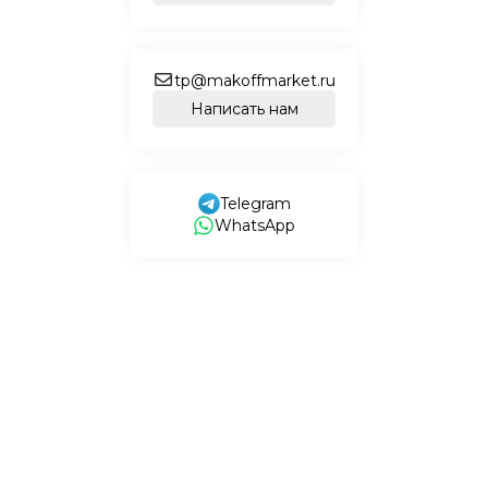
tp@makoffmarket.ru
Написать нам
Telegram
WhatsApp