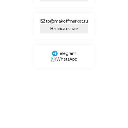
tp@makoffmarket.ru
Написать нам
Telegram
WhatsApp