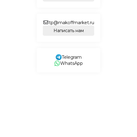
tp@makoffmarket.ru
Написать нам
Telegram
WhatsApp