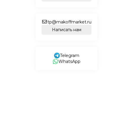
tp@makoffmarket.ru
Написать нам
Telegram
WhatsApp