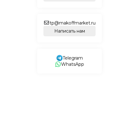
tp@makoffmarket.ru
Написать нам
Telegram
WhatsApp