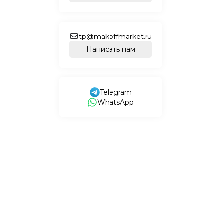
tp@makoffmarket.ru
Написать нам
Telegram
WhatsApp