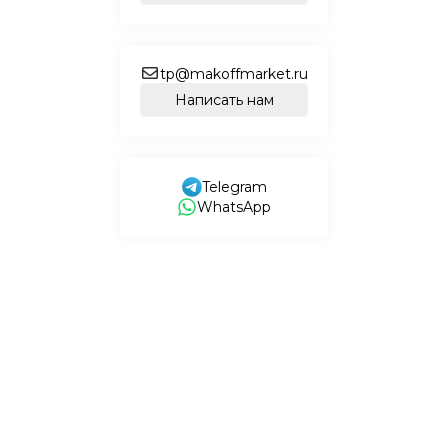
tp@makoffmarket.ru
Написать нам
Telegram
WhatsApp