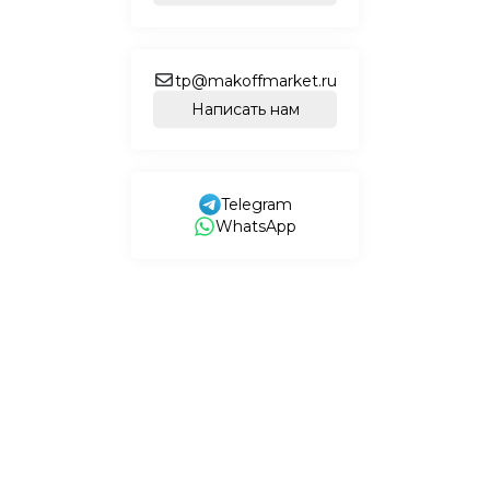
tp@makoffmarket.ru
Написать нам
Telegram
WhatsApp