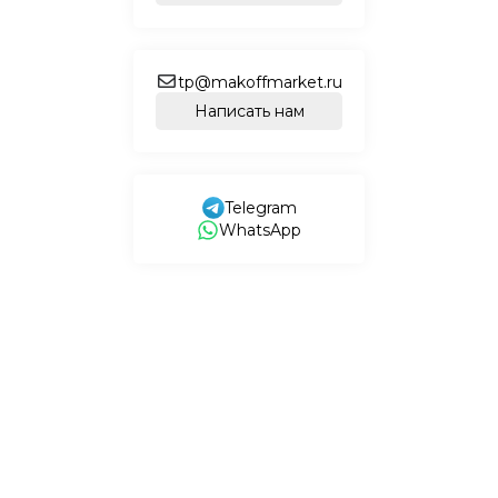
tp@makoffmarket.ru
Написать нам
Telegram
WhatsApp