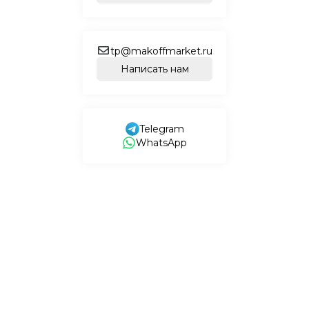
tp@makoffmarket.ru
Написать нам
Telegram
WhatsApp