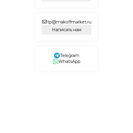
tp@makoffmarket.ru
Написать нам
Telegram
WhatsApp