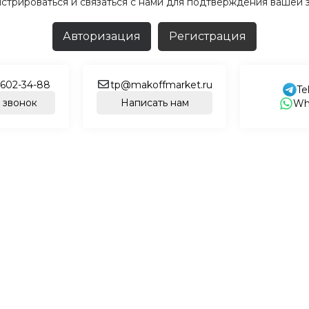
истрироваться и связаться с нами для подтверждения вашей з
Авторизация
Регистрация
 602-34-88
tp@makoffmarket.ru
Te
 звонок
Написать нам
Wh