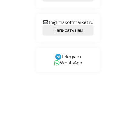
tp@makoffmarket.ru
Написать нам
Telegram
WhatsApp