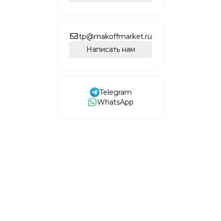
tp@makoffmarket.ru
Написать нам
Telegram
WhatsApp