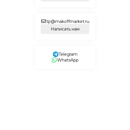
tp@makoffmarket.ru
Написать нам
Telegram
WhatsApp