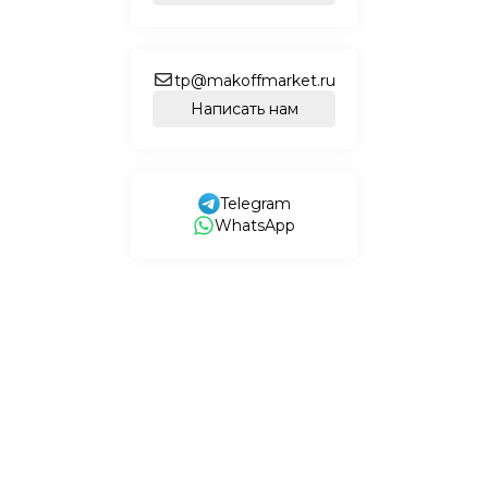
tp@makoffmarket.ru
Написать нам
Telegram
WhatsApp