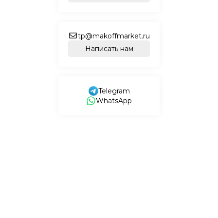
tp@makoffmarket.ru
Написать нам
Telegram
WhatsApp