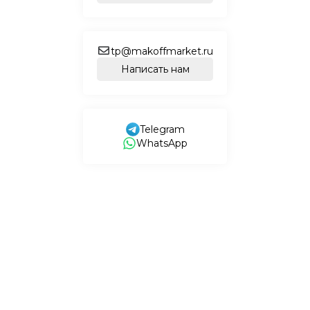
tp@makoffmarket.ru
Написать нам
Telegram
WhatsApp