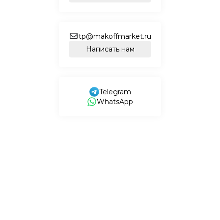
tp@makoffmarket.ru
Написать нам
Telegram
WhatsApp