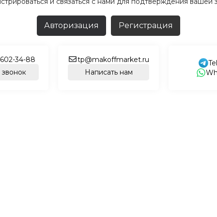
истрироваться и связаться с нами для подтверждения вашей з
Авторизация
Регистрация
 602-34-88
tp@makoffmarket.ru
Te
 звонок
Написать нам
Wh