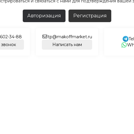
истрироваться и связаться с нами для подтверждения вашей з
Авторизация
Регистрация
 602-34-88
tp@makoffmarket.ru
Te
 звонок
Написать нам
Wh