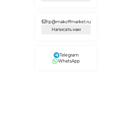
tp@makoffmarket.ru
Написать нам
Telegram
WhatsApp